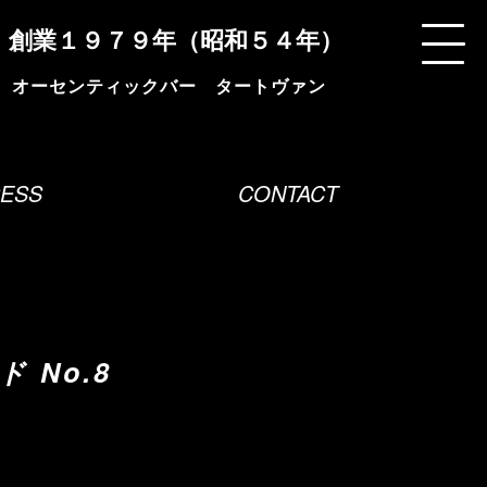
創業１９７９年（昭和５４年）
ESS
CONTACT
 No.8