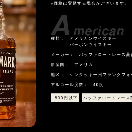
※価格は変動する場合がございます。
A
merica
種類： アメリカンウイスキー
バーボンウイスキー
メーカー： バッファロートレース蒸
原産国： アメリカ
地区： ケンタッキー州フランクフォ
アルコール度数： 40度
1800円以下
バッファロートレース