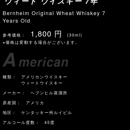
ウィート ウイスキー 7年
Bernheim Original Wheat Whiskey 7
Years Old
1,800 円
参考価格：
(30ml)
※価格は変動する場合がございます。
A
merican
種類： アメリカンウイスキー
ウィートウイスキー
メーカー： ヘブンヒル蒸溜所
原産国： アメリカ
地区： ケンタッキー州ルイビル
アルコール度数： 45度