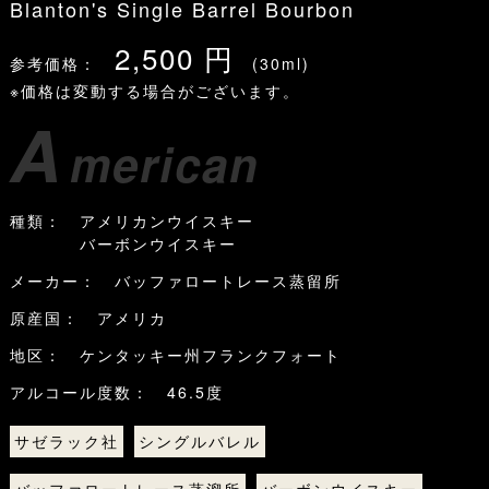
Blanton's Single Barrel Bourbon
2,500 円
参考価格：
(30ml)
※価格は変動する場合がございます。
A
merican
種類： アメリカンウイスキー
バーボンウイスキー
メーカー： バッファロートレース蒸留所
原産国： アメリカ
地区： ケンタッキー州フランクフォート
アルコール度数： 46.5度
サゼラック社
シングルバレル