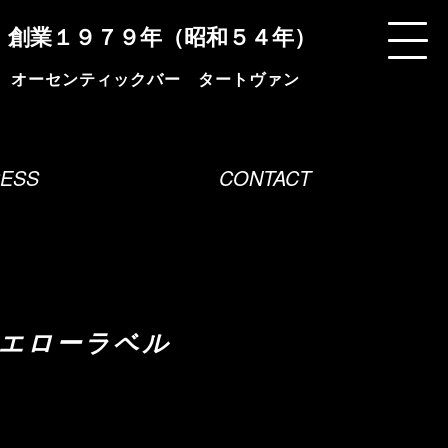
創業１９７９年（昭和５４年）
ESS
CONTACT
イエローラベル