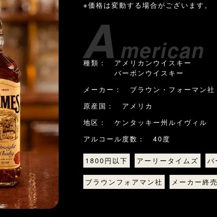
※価格は変動する場合がございます。
A
merica
種類： アメリカンウイスキー
バーボンウイスキー
メーカー： ブラウン・フォーマン社
原産国： アメリカ
地区： ケンタッキー州ルイヴィル
アルコール度数： 40度
1800円以下
アーリータイムズ
バ
ブラウンフォアマン社
メーカー終