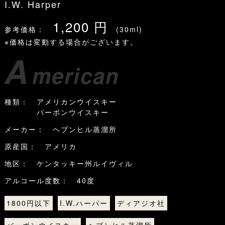
I.W. Harper
1,200 円
参考価格：
(30ml)
※価格は変動する場合がございます。
A
merican
種類： アメリカンウイスキー
バーボンウイスキー
メーカー： ヘブンヒル蒸溜所
原産国： アメリカ
地区： ケンタッキー州ルイヴィル
アルコール度数： 40度
1800円以下
I.W.ハーパー
ディアジオ社