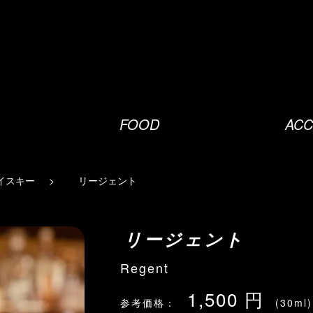
FOOD
ACC
イスキー
リージェント
リージェント
Regent
1,500 円
参考価格：
(30ml)