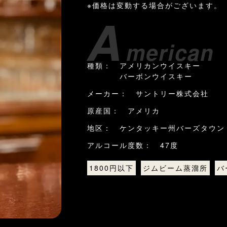
※価格は変動する場合がございます。
A
merica
種類： アメリカンウイスキー
バーボンウイスキー
メーカー： サントリー株式会社
原産国： アメリカ
地区： ケンタッキー州バーズタウン
アルコール度数： 47度
1800円以下
ジムビーム蒸溜所
バ