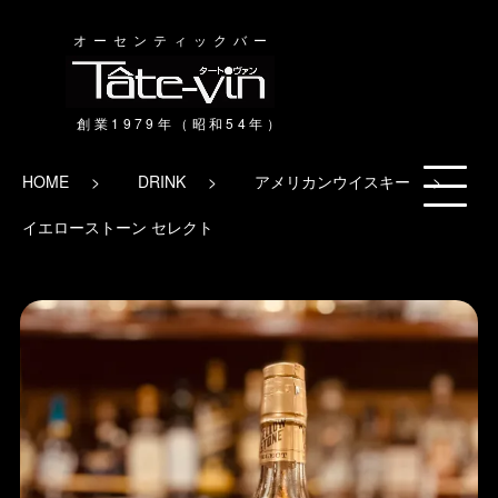
オーセンティックバー
HOME
DRINK
アメリカンウイスキー
イエローストーン セレクト