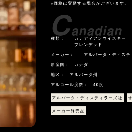
※価格は変動する場合がございます。
C
anadian
種類： カナディアンウイスキー
ブレンデッド
メーカー： アルバータ・ディステ
原産国： カナダ
地区： アルバータ州
アルコール度数： 40度
アルバータ・ディスティラーズ社
メーカー終売品