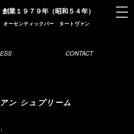
創業１９７９年（昭和５４年）
ESS
CONTACT
アン シュプリーム
l）