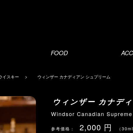
FOOD
ACC
ウイスキー
ウィンザー カナディアン シュプリーム
ウィンザー カナディ
Windsor Canadian Supreme
2,000 円
参考価格：
（30m