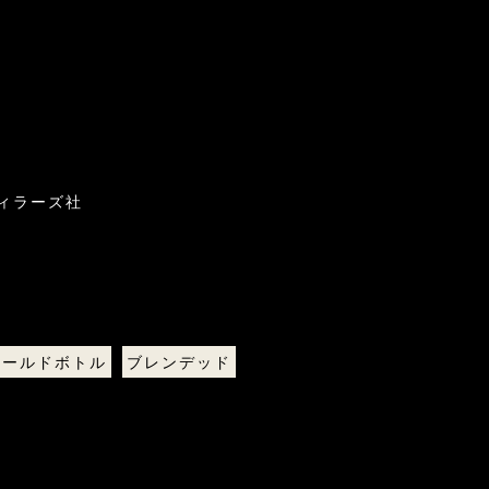
ィラーズ社
オールドボトル
ブレンデッド