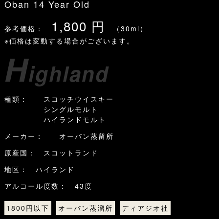
Oban 14 Year Old
1,800 円
参考価格：
（30ml）
※価格は変動する場合がございます。
H
ighland
種類： スコッチウイスキー
シングルモルト
ハイランドモルト
メーカー： オーバン蒸留所
原産国： スコットランド
地区： ハイランド
アルコール度数： 43度
1800円以下
オーバン蒸溜所
ディアジオ社