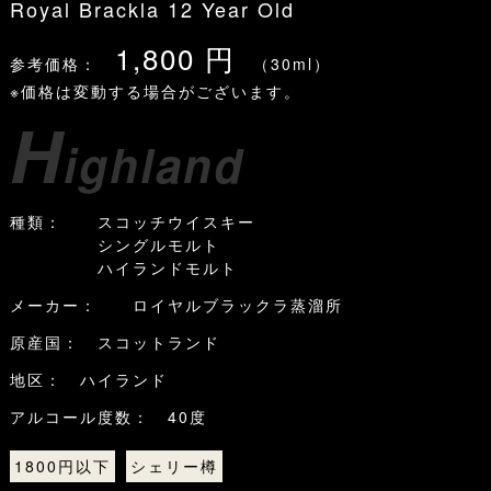
Royal Brackla 12 Year Old
1,800 円
参考価格：
（30ml）
※価格は変動する場合がございます。
H
ighland
種類： スコッチウイスキー
シングルモルト
ハイランドモルト
メーカー： ロイヤルブラックラ蒸溜所
原産国： スコットランド
地区： ハイランド
アルコール度数： 40度
1800円以下
シェリー樽