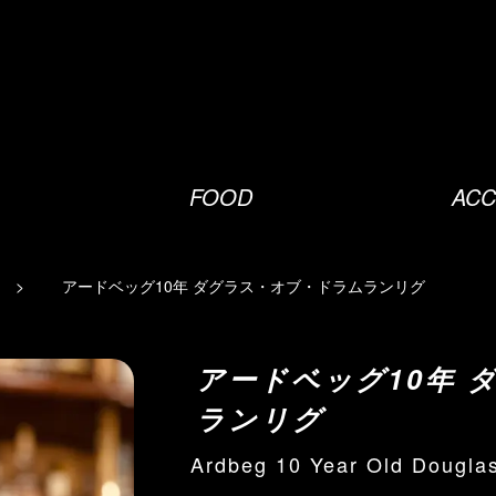
FOOD
ACC
アードベッグ10年 ダグラス・オブ・ドラムランリグ
アードベッグ10年 
ランリグ
Ardbeg 10 Year Old Dougla