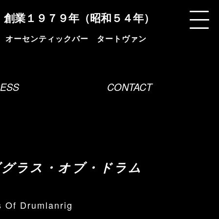
創業１９７９年（昭和５４年）
ESS
CONTACT
ダグラス・オブ・ドラム
s Of Drumlanrig