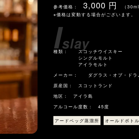
3,000 円
参考価格：
（30m
※価格は変動する場合がございます。
I
slay
種類： スコッチウイスキー
シングルモルト
アイラモルト
メーカー： ダグラス・オブ・ドラ
原産国： スコットランド
地区： アイラ島
アルコール度数： 45度
アードベッグ蒸溜所
オールドボト