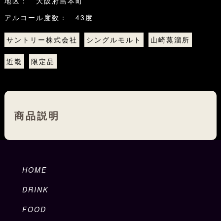
地区： 大阪府島本町
アルコール度数： 43度
サントリー株式会社
シングルモルト
山崎蒸溜所
近畿
限定品
商品説明
HOME
DRINK
FOOD