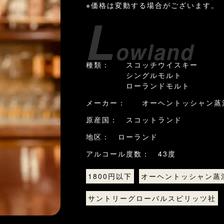
※価格は変動する場合がございます。
L
owland
種類： スコッチウイスキー
シングルモルト
ローランドモルト
メーカー： オーヘントッシャン蒸
原産国： スコットランド
地区： ローランド
アルコール度数： 43度
1800円以下
オーヘントッシャン蒸
サントリーグローバルスピリッツ社