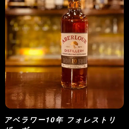
アベラワー10年 フォレストリ