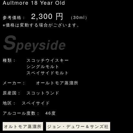
Aultmore 18 Year Old
2,300 円
参考価格：
（30ml）
※価格は変動する場合がございます。
S
peyside
種類： スコッチウイスキー
シングルモルト
スペイサイドモルト
メーカー： オールトモア蒸溜所
原産国： スコットランド
地区： スペイサイド
アルコール度数： 46度
オルトモア蒸溜所
ジョン・デュワー＆サンズ社